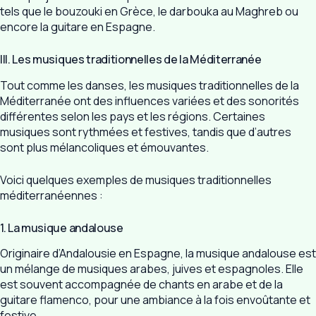
tels que le bouzouki en Grèce, le darbouka au Maghreb ou
encore la guitare en Espagne.
III. Les musiques traditionnelles de la Méditerranée
Tout comme les danses, les musiques traditionnelles de la
Méditerranée ont des influences variées et des sonorités
différentes selon les pays et les régions. Certaines
musiques sont rythmées et festives, tandis que d’autres
sont plus mélancoliques et émouvantes.
Voici quelques exemples de musiques traditionnelles
méditerranéennes :
1. La musique andalouse
Originaire d’Andalousie en Espagne, la musique andalouse est
un mélange de musiques arabes, juives et espagnoles. Elle
est souvent accompagnée de chants en arabe et de la
guitare flamenco, pour une ambiance à la fois envoûtante et
festive.