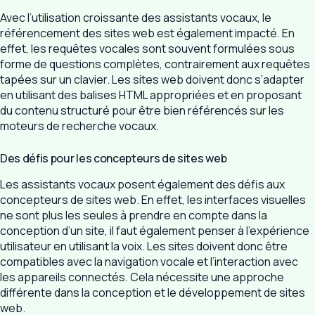
Avec l’utilisation croissante des assistants vocaux, le
référencement des sites web est également impacté. En
effet, les requêtes vocales sont souvent formulées sous
forme de questions complètes, contrairement aux requêtes
tapées sur un clavier. Les sites web doivent donc s’adapter
en utilisant des balises HTML appropriées et en proposant
du contenu structuré pour être bien référencés sur les
moteurs de recherche vocaux.
Des défis pour les concepteurs de sites web
Les assistants vocaux posent également des défis aux
concepteurs de sites web. En effet, les interfaces visuelles
ne sont plus les seules à prendre en compte dans la
conception d’un site, il faut également penser à l’expérience
utilisateur en utilisant la voix. Les sites doivent donc être
compatibles avec la navigation vocale et l’interaction avec
les appareils connectés. Cela nécessite une approche
différente dans la conception et le développement de sites
web.