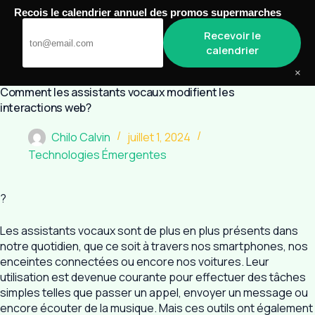
Passer
Recois le calendrier annuel des promos supermarches
au
Biomos
Recevoir le
contenu
calendrier
×
Comment les assistants vocaux modifient les
interactions web?
Chilo Calvin
juillet 1, 2024
Technologies Émergentes
?
Les assistants vocaux sont de plus en plus présents dans
notre quotidien, que ce soit à travers nos smartphones, nos
enceintes connectées ou encore nos voitures. Leur
utilisation est devenue courante pour effectuer des tâches
simples telles que passer un appel, envoyer un message ou
encore écouter de la musique. Mais ces outils ont également